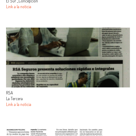
El Sur _Concepción
Link a la noticia
RSA
La Tercera
Link a la noticia