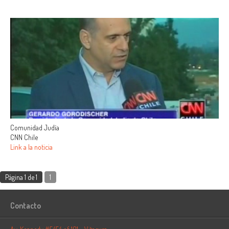
Comunidad Judía
CNN Chile
Link a la noticia
Página 1 de 1
1
Contacto